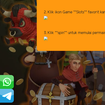
2. Klik ikon Game ""Slots"" favorit k
3. Klik ""spin"" untuk memulai permain