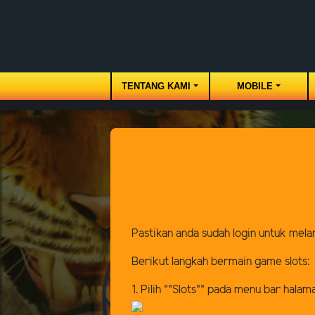
TENTANG KAMI
MOBILE
Pastikan anda sudah login untuk mel
Berikut langkah bermain game slots:
1. Pilih ""Slots"" pada menu bar halam