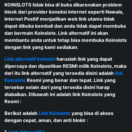
KOINSLOTS tidak bisa di buka dikarenakan problem
block dari provider koneksi internet seperti Nawala,
Internet Positif menjadikan web link utama tidak
dapat dibuka kembali dan anda tidak dapat membuka
dan bermain Koinslots. Link alternatif ini akan
membantu anda untuk tetap bisa membuka Koinslots
dengan link yang kami sediakan.
Link alternatif koinslot
haruslah link yang dapat
dipercaya dan dipastikan RESMI milik Koinslots, maka
dari itu link alternatif yang tersedia disini adalah
link
Koinslots
Resmi yang benar dan tepat. Link yang
tersebar selain dari yang tersedia disini harap
diabaikan. Dibawah ini adalah link Koinslots yang
Resmi :
Berikut adalah
Link Koinslots
yang bisa di akses
dengan cepat, aman, dan anti blokir :