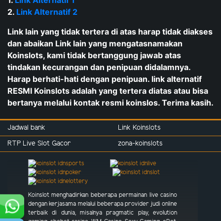
1.
Link Alternatif 1
2.
Link Alternatif 2
Link lain yang tidak tertera di atas harap tidak diakses
dan abaikan Link lain yang mengatasnamakan
Koinslots, kami tidak bertanggung jawab atas
tindakan kecurangan dan penipuan didalamnya.
Harap berhati-hati dengan penipuan. link alternatif
RESMI Koinslots adalah yang tertera diatas atau bisa
bertanya melalui kontak resmi koinslos. Terima kasih.
Jadwal bank
Link Koinslots
RTP Live Slot Gacor
zona-koinslots
Koinslot menghadirkan beberapa permainan live casino
dengan kerjasama melalui beberapa provider judi online
terbaik di dunia, misalnya pragmatic play, evolution